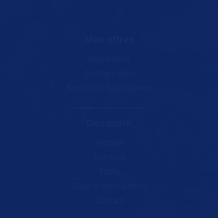
Mes offres
Réparation
Configuration
Sécurité / Sauvegarde
Découvrir
Accueil
Services
Tarifs
Zone d'intervention
Contact