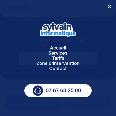
Entrez votre ville
Accueil
Services
Tarifs
Zone d'intervention
Contact
07 67 63 25 80
-50% avec le crédit
Services à la
d’impôt
personne